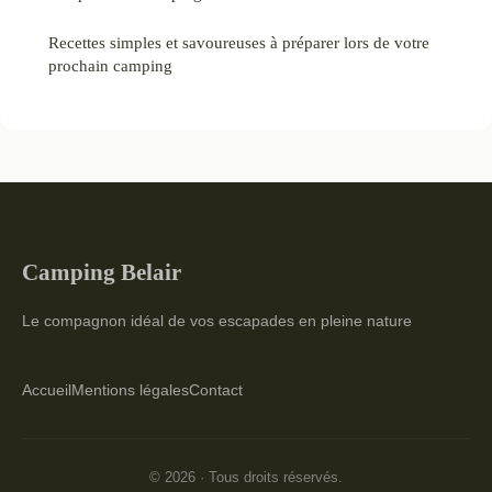
Recettes simples et savoureuses à préparer lors de votre
prochain camping
Camping Belair
Le compagnon idéal de vos escapades en pleine nature
Accueil
Mentions légales
Contact
© 2026 · Tous droits réservés.