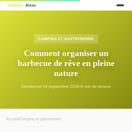
CAMPING ET GASTRONOMIE
Comment organiser un
barbecue de rêve en pleine
nature
Constance
•
14 septembre 2024
•
6 min de lecture
Accueil
›
Camping et gastronomie