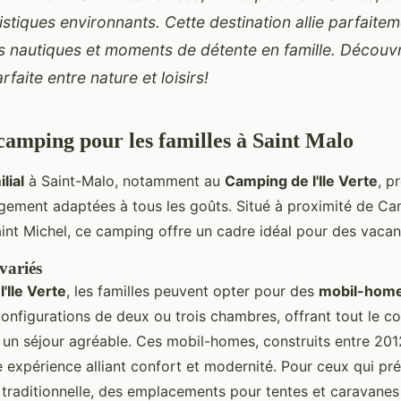
istiques environnants. Cette destination allie parfaite
 nautiques et moments de détente en famille. Découv
faite entre nature et loisirs!
camping pour les familles à Saint Malo
lial
à Saint-Malo, notamment au
Camping de l'Ile Verte
, p
gement adaptées à tous les goûts. Situé à proximité de
Can
int Michel, ce camping offre un cadre idéal pour des vacan
variés
'Ile Verte
, les familles peuvent opter pour des
mobil-hom
onfigurations de deux ou trois chambres, offrant tout le co
 un séjour agréable. Ces mobil-homes, construits entre 201
 expérience alliant confort et modernité. Pour ceux qui pr
 traditionnelle, des emplacements pour tentes et caravane