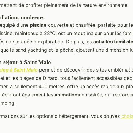
mettant de profiter pleinement de la nature environnante.
tallations modernes
 équipé d'une
piscine
couverte et chauffée, parfaite pour le
iscine, maintenue à 28°C, est un atout majeur pour les fami
ès une journée d'exploration. De plus, les
activités familial
s que le sand yachting et la pêche, ajoutent une dimension l
 séjour à Saint Malo
ing à Saint Malo
permet de découvrir des sites emblématiq
l et les plages de Dinard, tous facilement accessibles depui
mer, à seulement 400 mètres, offre un accès rapide aux plai
précieront également les
animations
en soirée, qui renforce
amping.
ormations sur les options d'hébergement, vous pouvez
choi