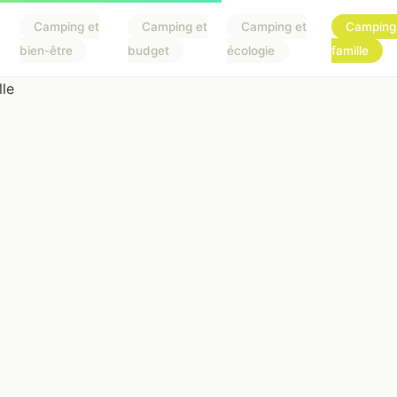
Camping et
Camping et
Camping et
Camping
bien-être
budget
écologie
famille