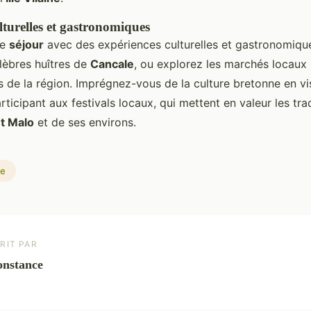
lturelles et gastronomiques
re
séjour
avec des expériences culturelles et gastronomique
lèbres huîtres de
Cancale
, ou explorez les marchés locaux
is de la région. Imprégnez-vous de la culture bretonne en vis
ticipant aux festivals locaux, qui mettent en valeur les tradi
nt Malo
et de ses environs.
le
RIT PAR
nstance