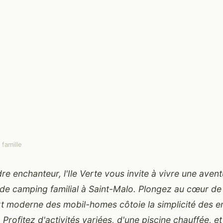
famille
découvrez l'ile
e enchanteur, l'Ile Verte vous invite à vivre une aven
e camping familial à Saint-Malo. Plongez au cœur de 
rt moderne des mobil-homes côtoie la simplicité des
 Profitez d'activités variées, d'une piscine chauffée, e