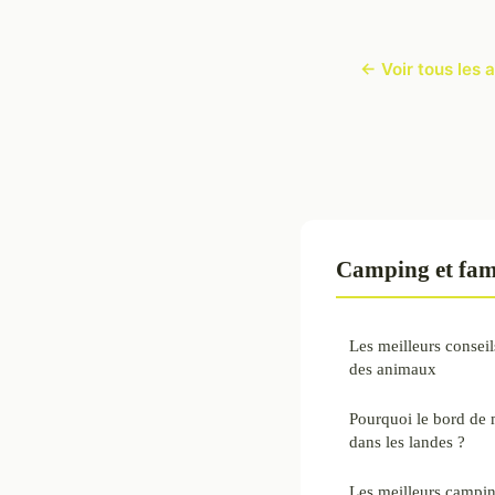
← Voir tous les 
Camping et fami
Les meilleurs consei
des animaux
Pourquoi le bord de m
dans les landes ?
Les meilleurs campi