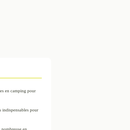
ales en camping pour
 indispensables pour
e nombreuse en