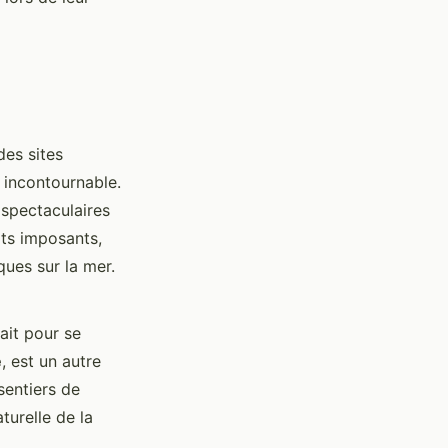
des sites
n incontournable.
spectaculaires
ts imposants,
ues sur la mer.
ait pour se
e
, est un autre
sentiers de
turelle de la