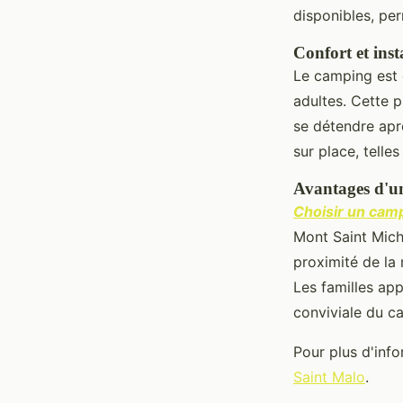
disponibles, per
Confort et ins
Le camping est
adultes. Cette p
se détendre apr
sur place, telle
Avantages d'un
Choisir un camp
Mont Saint Miche
proximité de la 
Les familles ap
conviviale du c
Pour plus d'inf
Saint Malo
.