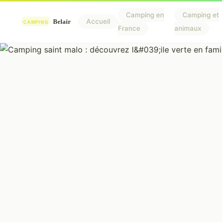
Camping en
Camping et
Accueil
France
animaux