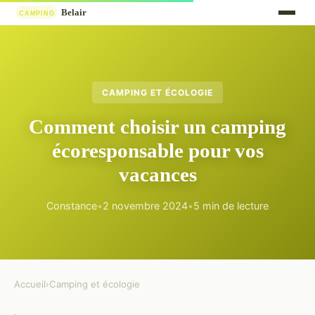
CAMPING ET ÉCOLOGIE
Comment choisir un camping
écoresponsable pour vos
vacances
Constance
•
2 novembre 2024
•
5 min de lecture
Accueil
›
Camping et écologie