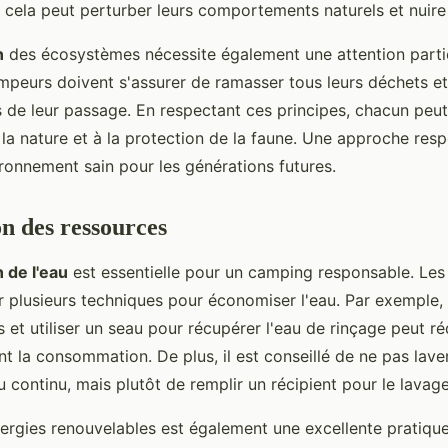
 cela peut perturber leurs comportements naturels et nuire 
n
des écosystèmes nécessite également une attention parti
mpeurs doivent s'assurer de ramasser tous leurs déchets e
s de leur passage. En respectant ces principes, chacun peut
 la nature et à la protection de la faune. Une approche res
ironnement sain pour les générations futures.
n des ressources
 de l'eau
est essentielle pour un camping responsable. Le
 plusieurs techniques pour économiser l'eau. Par exemple,
et utiliser un seau pour récupérer l'eau de rinçage peut ré
 la consommation. De plus, il est conseillé de ne pas laver 
u continu, mais plutôt de remplir un récipient pour le lavage
énergies renouvelables est également une excellente pratique.