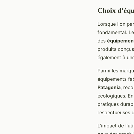
Choix d'éq
Lorsque l'on pa
fondamental. Le
des
équipement
produits conçus
également à une
Parmi les marqu
équipements fab
Patagonia
, rec
écologiques. En
pratiques durab
respectueuses d
L'impact de l'ut