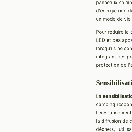
panneaux solair
d'énergie non du
un mode de vie 
Pour réduire la
LED et des appar
lorsqu'ils ne so
intégrant ces pr
protection de l
Sensibilisat
La
sensibilisat
camping respons
l'environnement
la diffusion de 
déchets, l'utili