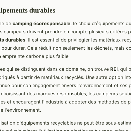
uipements durables
rle de
camping écoresponsable
, le choix d'équipements du
s campeurs doivent prendre en compte plusieurs critères p
s durables
. Il est essentiel de privilégier les matériaux rec
 pour durer. Cela réduit non seulement les déchets, mais c
 empreinte carbone plus faible.
es qui se distinguent dans ce domaine, on trouve
REI
, qui
riqués à partir de matériaux recyclés. Une autre option int
onnue pour son engagement envers l'environnement et ses p
 choisissant des marques responsables, les campeurs sout
les et encouragent l'industrie à adopter des méthodes de p
e l'environnement.
ilisation d'équipements recyclables ne peut être sous-estim