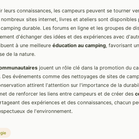
r leurs connaissances, les campeurs peuvent se tourner ver
 nombreux sites internet, livres et ateliers sont disponibles
u camping durable. Les forums en ligne et les groupes de di
ement d'échanger des idées et des expériences avec d'aut
ribuent à une meilleure
éducation au camping
, favorisant 
e de la nature.
 communautaires
jouent un rôle clé dans la promotion du c
. Des événements comme des nettoyages de sites de camp
onservation attirent l'attention sur l'importance de la durabil
met de renforcer les liens entre campeurs et de créer des
c
artageant des expériences et des connaissances, chacun pe
respectueux de l'environnement.
ogie