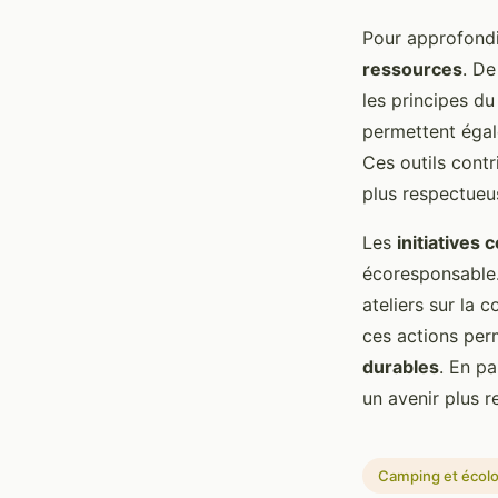
Pour approfondi
ressources
. De
les principes d
permettent égal
Ces outils cont
plus respectueus
Les
initiatives
écoresponsable
ateliers sur la c
ces actions per
durables
. En p
un avenir plus 
Camping et écol