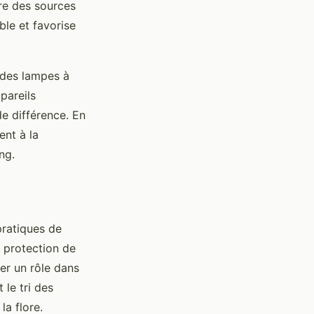
re des sources
ble et favorise
 des lampes à
pareils
de différence. En
ent à la
ng.
pratiques de
 protection de
er un rôle dans
 le tri des
la flore.