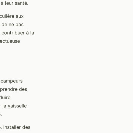
à leur santé.
culière aux
t de ne pas
 contribuer à la
pectueuse
s campeurs
 prendre des
duire
la vaisselle
.
 Installer des