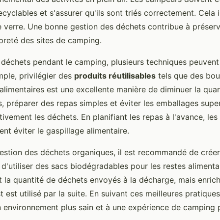
cyclables et s'assurer qu'ils sont triés correctement. Cela i
le verre. Une bonne gestion des déchets contribue à préserv
opreté des sites de camping.
s déchets pendant le camping, plusieurs techniques peuvent
ple, privilégier des
produits réutilisables
tels que des bout
alimentaires est une excellente manière de diminuer la qua
s, préparer des repas simples et éviter les emballages supe
ativement les déchets. En planifiant les repas à l'avance, le
t éviter le gaspillage alimentaire.
estion des déchets organiques, il est recommandé de créer
d'utiliser des sacs biodégradables pour les restes alimenta
t la quantité de déchets envoyés à la décharge, mais enrich
t est utilisé par la suite. En suivant ces meilleures pratique
n environnement plus sain et à une expérience de camping p