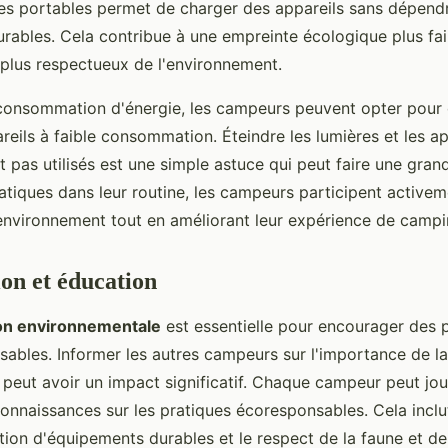
es portables permet de charger des appareils sans dépend
rables. Cela contribue à une empreinte écologique plus fai
plus respectueux de l'environnement.
 consommation d'énergie, les campeurs peuvent opter pour
eils à faible consommation. Éteindre les lumières et les ap
nt pas utilisés est une simple astuce qui peut faire une gran
atiques dans leur routine, les campeurs participent activem
'environnement tout en améliorant leur expérience de campi
ion et éducation
ion environnementale
est essentielle pour encourager des 
ables. Informer les autres campeurs sur l'importance de la
 peut avoir un impact significatif. Chaque campeur peut jou
connaissances sur les pratiques écoresponsables. Cela inclut
sation d'équipements durables et le respect de la faune et de 