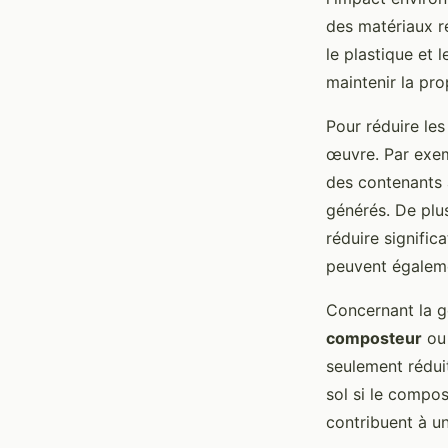
des matériaux re
le plastique et 
maintenir la pr
Pour réduire le
œuvre. Par exem
des contenants 
générés. De plu
réduire signific
peuvent égalemen
Concernant la g
composteur
ou 
seulement rédui
sol si le compos
contribuent à u