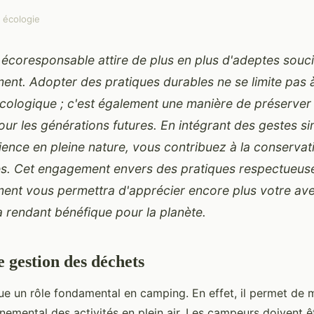
 écologie
écoresponsable attire de plus en plus d'adeptes souc
ment. Adopter des pratiques durables ne se limite pas 
cologique ; c'est également une manière de préserver
ur les générations futures. En intégrant des gestes s
ience en pleine nature, vous contribuez à la conservat
s. Cet engagement envers des pratiques respectueus
ment vous permettra d'apprécier encore plus votre ave
la rendant bénéfique pour la planète.
e gestion des déchets
ue un rôle fondamental en camping. En effet, il permet de 
nemental des activités en plein air. Les campeurs doivent ê