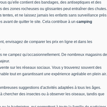
vous qu'elle contient des bandages, des antiseptiques et des
ès des zones rocheuses ou glissantes peut entraîner des chutes.
s tentes, et ne laissez jamais les enfants sans surveillance près
s avant de quitter le site. Cela contribue à un
camping
nt, envisagez de comparer les prix en ligne et dans les
.
 vous ne campez qu'occasionnellement. De nombreux magasins de
ajeur.
vente sur les réseaux sociaux. Vous y trouverez souvent des
able tout en garantissant une expérience agréable en plein air.
 nombreuses suggestions d'activités adaptées à tous les âges.
 à chercher des insectes ou à observer les oiseaux, tandis que
ou le badminton, qui permettent à toute la famille de participer.