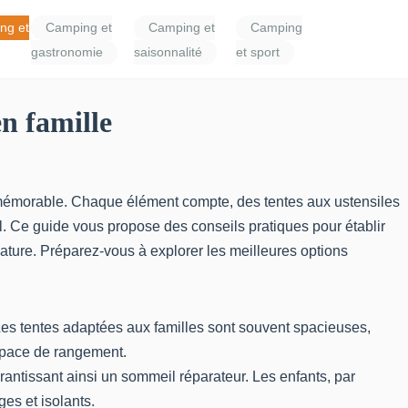
ng et
Camping et
Camping et
Camping
gastronomie
saisonnalité
et sport
n famille
mémorable. Chaque élément compte, des tentes aux ustensiles
. Ce guide vous propose des conseils pratiques pour établir
 nature. Préparez-vous à explorer les meilleures options
 Les tentes adaptées aux familles sont souvent spacieuses,
espace de rangement.
rantissant ainsi un sommeil réparateur. Les enfants, par
es et isolants.