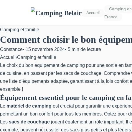
Camping en
Accueil
France
Camping et famille
Comment choisir le bon équipeme
Constance
•
15 novembre 2024
•
5 min de lecture
Accueil
›
Camping et famille
Le choix du bon équipement de camping pour une sortie en fam
de cuisine, en passant par les sacs de couchage. Comprendre vo
une liste d'équipements adaptée, garantissant à la fois confort 
ensemble !
Équipement essentiel pour le camping en fa
Le
matériel de camping
est crucial pour garantir une expérien
permettant un bon confort pour tous les membres. Optez pour d
Les
sacs de couchage
jouent également un rôle important. Il 
exemple, peuvent nécessiter des sacs plus petits et plus légers,