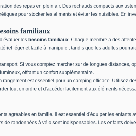
paration des repas en plein air. Des réchauds compacts aux uste
tiques pour stocker les aliments et éviter les nuisibles. En in
esoins familiaux
 d'évaluer les
besoins familiaux
. Chaque membre a des attentes 
tériel léger et facile à manipuler, tandis que les adultes pourr
ansport. Si vous comptez marcher sur de longues distances, opt
lumineux, offrant un confort supplémentaire.
n rangement est essentiel pour un camping efficace. Utilisez d
rder tout en ordre et d'accéder facilement aux éléments nécessa
ts agréables en famille. Il est essentiel d'équiper les enfant
rs de randonnées à vélo sont indispensables. Les enfants doiven