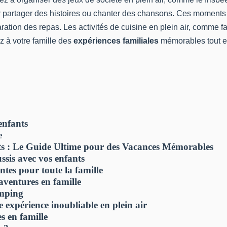
partager des histoires ou chanter des chansons. Ces moments fav
aration des repas. Les activités de cuisine en plein air, comme 
z à votre famille des
expériences familiales
mémorables tout en 
enfants
e
s : Le Guide Ultime pour des Vacances Mémorables
ssis avec vos enfants
tes pour toute la famille
aventures en famille
amping
expérience inoubliable en plein air
s en famille