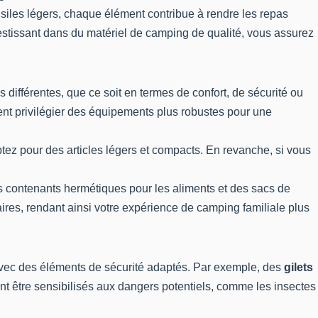
nsiles légers, chaque élément contribue à rendre les repas
vestissant dans du matériel de camping de qualité, vous assurez
différentes, que ce soit en termes de confort, de sécurité ou
aient privilégier des équipements plus robustes pour une
ez pour des articles légers et compacts. En revanche, si vous
es contenants hermétiques pour les aliments et des sacs de
ires, rendant ainsi votre expérience de camping familiale plus
s avec des éléments de sécurité adaptés. Par exemple, des
gilets
t être sensibilisés aux dangers potentiels, comme les insectes