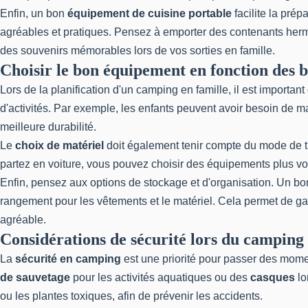
Enfin, un bon
équipement de cuisine portable
facilite la pré
agréables et pratiques. Pensez à emporter des contenants hermé
des souvenirs mémorables lors de vos sorties en famille.
Choisir le bon équipement en fonction des b
Lors de la planification d'un camping en famille, il est important
d'activités. Par exemple, les enfants peuvent avoir besoin de ma
meilleure durabilité.
Le
choix de matériel
doit également tenir compte du mode de tr
partez en voiture, vous pouvez choisir des équipements plus vo
Enfin, pensez aux options de stockage et d'organisation. Un bo
rangement pour les vêtements et le matériel. Cela permet de ga
agréable.
Considérations de sécurité lors du camping
La
sécurité en camping
est une priorité pour passer des momen
de sauvetage
pour les activités aquatiques ou des
casques
lo
ou les plantes toxiques, afin de prévenir les accidents.