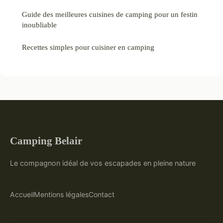
Guide des meilleures cuisines de camping pour un festin
inoubliable
Recettes simples pour cuisiner en camping
Camping Belair
Le compagnon idéal de vos escapades en pleine nature
Accueil
Mentions légales
Contact