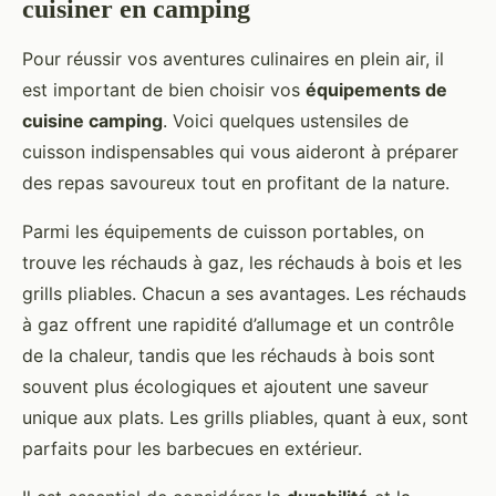
cuisiner en camping
Pour réussir vos aventures culinaires en plein air, il
est important de bien choisir vos
équipements de
cuisine camping
. Voici quelques ustensiles de
cuisson indispensables qui vous aideront à préparer
des repas savoureux tout en profitant de la nature.
Parmi les équipements de cuisson portables, on
trouve les réchauds à gaz, les réchauds à bois et les
grills pliables. Chacun a ses avantages. Les réchauds
à gaz offrent une rapidité d’allumage et un contrôle
de la chaleur, tandis que les réchauds à bois sont
souvent plus écologiques et ajoutent une saveur
unique aux plats. Les grills pliables, quant à eux, sont
parfaits pour les barbecues en extérieur.