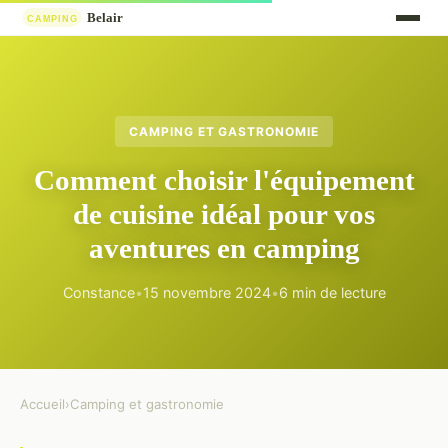
CAMPING ET GASTRONOMIE
Comment choisir l'équipement
de cuisine idéal pour vos
aventures en camping
Constance
•
15 novembre 2024
•
6 min de lecture
Accueil
›
Camping et gastronomie