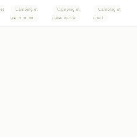
et
Camping et
Camping et
Camping et
gastronomie
saisonnalité
sport