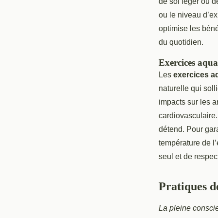
de sol léger ou d
ou le niveau d’ex
optimise les béné
du quotidien.
Exercices aqua
Les
exercices a
naturelle qui sol
impacts sur les a
cardiovasculaire.
détend. Pour gara
température de l’
seul et de respec
Pratiques d
La pleine conscie