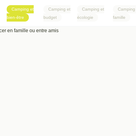
Camping et
Camping et
Camping et
Camping 
bien-être
budget
écologie
famille