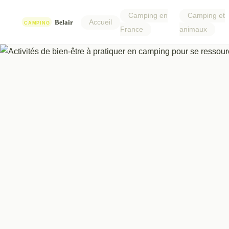
Camping en
Camping et
Accueil
France
animaux