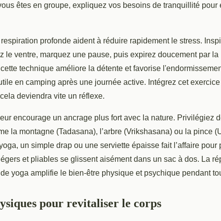
vous êtes en groupe, expliquez vos besoins de tranquillité pour é
respiration profonde aident à réduire rapidement le stress. Insp
lez le ventre, marquez une pause, puis expirez doucement par l
 : cette technique améliore la détente et favorise l'endormissemen
utile en camping après une journée active. Intégrez cet exercic
 cela deviendra vite un réflexe.
eur encourage un ancrage plus fort avec la nature. Privilégiez 
e la montagne (Tadasana), l’arbre (Vrikshasana) ou la pince (
yoga, un simple drap ou une serviette épaisse fait l’affaire pour 
égers et pliables se glissent aisément dans un sac à dos. La rép
de yoga amplifie le bien-être physique et psychique pendant tout
ysiques pour revitaliser le corps