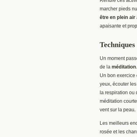
Rendre ces activi
marcher pieds nu
être en plein air
apaisante et prop
Techniques 
Un moment passé 
de la
méditation
Un bon exercice 
yeux, écouter les 
la respiration o
méditation courte
vent sur la peau.
Les meilleurs end
rosée et les chan