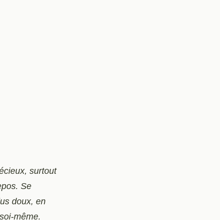
écieux, surtout
repos. Se
lus doux, en
 à soi-même.