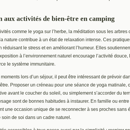
n aux activités de bien-être en camping
ivités comme le yoga sur l’herbe, la méditation sous les arbres
a nature contribue à un état de relaxation intense. Ces pratique
 réduisant le stress et en améliorant l’humeur. Elles soutiennen
'exposition à l’environnement naturel encourage l’activité douce, 
rce le système immunitaire.
 moments lors d’un séjour, il peut être intéressant de prévoir d
n-être. Proposer un créneau pour une séance de yoga matinale, 
tive avant le coucher du soleil, ou simplement s’accorder du tem
sage sont de bonnes habitudes à instaurer. En famille ou entre
ent une occasion unique de se reconnecter à ses proches sans é
e soin de soi dans un cadre naturel.