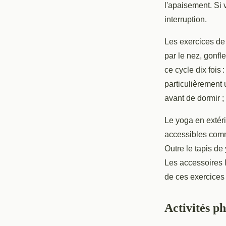
l'apaisement. Si 
interruption.
Les exercices de 
par le nez, gonf
ce cycle dix fois
particulièrement 
avant de dormir ;
Le yoga en extéri
accessibles comm
Outre le tapis de 
Les accessoires l
de ces exercices 
Activités ph