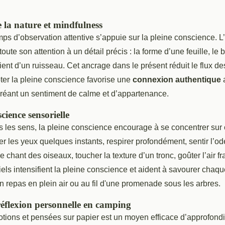
 la nature et mindfulness
ps d’observation attentive s’appuie sur la pleine conscience. L
toute son attention à un détail précis : la forme d’une feuille, le
vient d’un ruisseau. Cet ancrage dans le présent réduit le flux 
ter la pleine conscience favorise une
connexion authentique
réant un sentiment de calme et d’appartenance.
cience sensorielle
us les sens, la pleine conscience encourage à se concentrer su
r les yeux quelques instants, respirer profondément, sentir l’o
 chant des oiseaux, toucher la texture d’un tronc, goûter l’air fr
els intensifient la pleine conscience et aident à savourer cha
n repas en plein air ou au fil d'une promenade sous les arbres.
réflexion personnelle en camping
tions et pensées sur papier est un moyen efficace d’approfondir