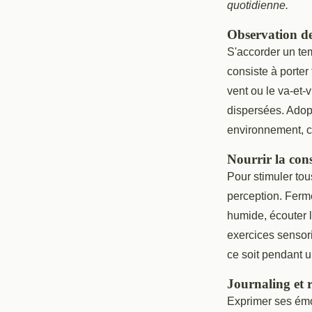
quotidienne.
Observation de
S'accorder un tem
consiste à porter 
vent ou le va-et-
dispersées. Adop
environnement, c
Nourrir la cons
Pour stimuler to
perception. Ferme
humide, écouter le
exercices sensori
ce soit pendant u
Journaling et 
Exprimer ses émo