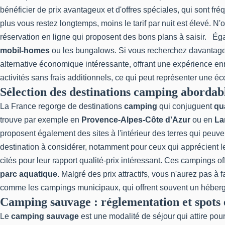
bénéficier de prix avantageux et d'offres spéciales, qui sont f
plus vous restez longtemps, moins le tarif par nuit est élevé. N
réservation en ligne qui proposent des bons plans à saisir. É
mobil-homes
ou les bungalows. Si vous recherchez davantage 
alternative économique intéressante, offrant une expérience en
activités sans frais additionnels, ce qui peut représenter une 
Sélection des destinations camping abordab
La France regorge de destinations
camping
qui conjuguent
qua
trouve par exemple en
Provence-Alpes-Côte d'Azur
ou en
La
proposent également des sites à l'intérieur des terres qui peuv
destination à considérer, notamment pour ceux qui apprécient
cités pour leur rapport qualité-prix intéressant. Ces campings
parc aquatique
. Malgré des prix attractifs, vous n'aurez pas à
comme les campings municipaux, qui offrent souvent un héb
Camping sauvage : réglementation et spots
Le
camping sauvage
est une modalité de séjour qui attire pou