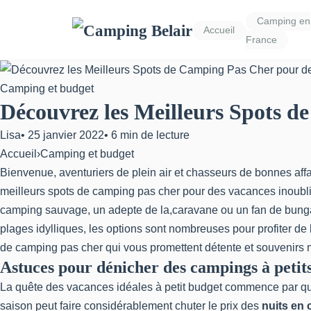
Camping en
Accueil
France
Camping et budget
Découvrez les Meilleurs Spots d
Lisa
•
25 janvier 2022
•
6 min de lecture
Accueil
›
Camping et budget
Bienvenue, aventuriers de plein air et chasseurs de bonnes aff
meilleurs spots de camping pas cher pour des vacances inoublia
camping sauvage, un adepte de la,caravane ou un fan de bungal
plages idylliques, les options sont nombreuses pour profiter de l
de camping pas cher qui vous promettent détente et souvenirs
Astuces pour dénicher des campings à petits
La
quête des vacances idéales à petit budget
commence par que
saison peut faire considérablement chuter le prix des
nuits en