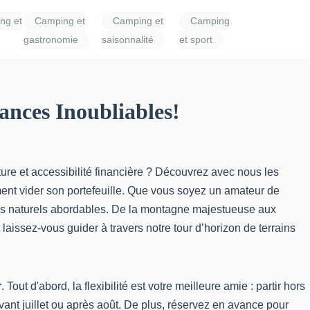
ng et
Camping et
Camping et
Camping
gastronomie
saisonnalité
et sport
ances Inoubliables!
ure et accessibilité financière ? Découvrez avec nous les
ment vider son portefeuille. Que vous soyez un amateur de
adis naturels abordables. De la montagne majestueuse aux
 laissez-vous guider à travers notre tour d’horizon de terrains
r
. Tout d'abord, la flexibilité est votre meilleure amie : partir hors
avant juillet ou après août. De plus, réservez en avance pour