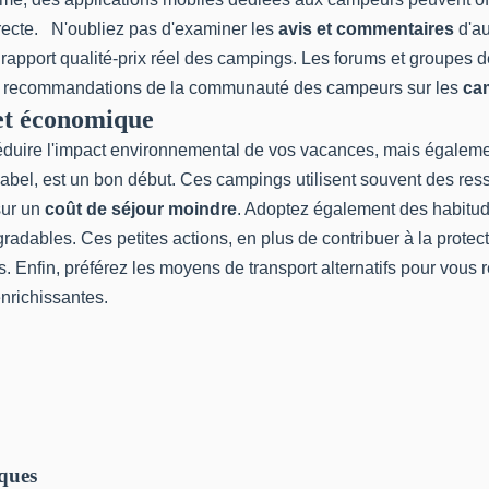
directe. N'oubliez pas d'examiner les
avis et commentaires
d'au
e rapport qualité-prix réel des campings. Les forums et groupe
des recommandations de la communauté des campeurs sur les
ca
et économique
duire l'impact environnemental de vos vacances, mais égalemen
abel, est un bon début. Ces campings utilisent souvent des ress
sur un
coût de séjour moindre
. Adoptez également des
habitu
dégradables. Ces petites actions, en plus de contribuer à la prot
 Enfin, préférez les moyens de transport alternatifs pour vous r
enrichissantes.
iques