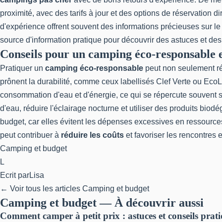
proximité, avec des tarifs à jour et des options de réservation 
d'expérience offrent souvent des informations précieuses sur l
source d'information pratique pour découvrir des astuces et 
Conseils pour un camping éco-responsable 
Pratiquer un
camping éco-responsable
peut non seulement ré
prônent la durabilité, comme ceux labellisés Clef Verte ou EcoL
consommation d'eau et d'énergie, ce qui se répercute souvent 
d'eau, réduire l'éclairage nocturne et utiliser des produits bio
budget, car elles évitent les dépenses excessives en ressources.
peut contribuer à
réduire les coûts
et favoriser les rencontres 
Camping et budget
L
Ecrit par
Lisa
← Voir tous les articles Camping et budget
Camping et budget — À découvrir aussi
Comment camper à petit prix : astuces et conseils prat