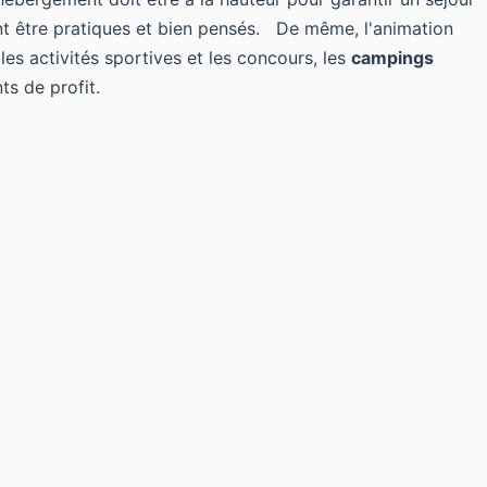
nt être pratiques et bien pensés. De même, l'animation
les activités sportives et les concours, les
campings
s de profit.