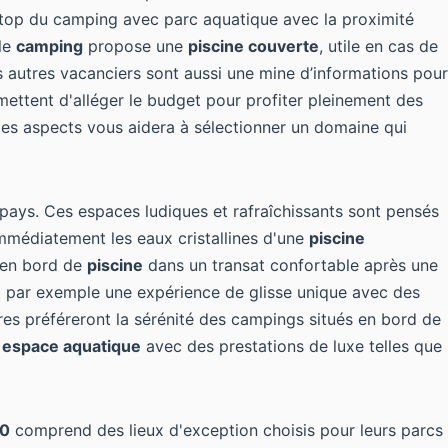
 top du camping avec parc aquatique
avec la proximité
 le
camping
propose une
piscine couverte
, utile en cas de
es autres vacanciers sont aussi une mine d’informations pour
ettent d'alléger le budget pour profiter pleinement des
es aspects vous aidera à sélectionner un domaine qui
 pays. Ces espaces ludiques et rafraîchissants sont pensés
immédiatement les eaux cristallines d'une
piscine
r en bord de
piscine
dans un transat confortable après une
nt par exemple une expérience de glisse unique avec des
es préféreront la sérénité des campings situés en bord de
t
espace aquatique
avec des prestations de luxe telles que
10
comprend des lieux d'exception choisis pour leurs parcs