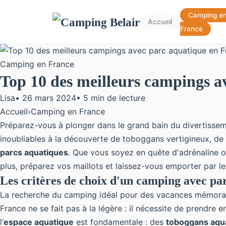
Camping e
Accueil
France
Camping en France
Top 10 des meilleurs campings a
Lisa
•
26 mars 2024
•
5 min de lecture
Accueil
›
Camping en France
Préparez-vous à plonger dans le grand bain du divertissem
inoubliables à la découverte de toboggans vertigineux, de
parcs aquatiques
. Que vous soyez en quête d'adrénaline ou
plus, préparez vos maillots et laissez-vous emporter par le
Les critères de choix d'un camping avec pa
La recherche du camping idéal pour des vacances mémorabl
France ne se fait pas à la légère : il nécessite de prendre 
l’
espace aquatique
est fondamentale : des
toboggans aqu