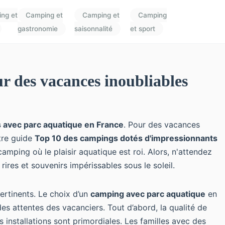
ng et
Camping et
Camping et
Camping
gastronomie
saisonnalité
et sport
r des vacances inoubliables
 avec parc aquatique en France
. Pour des vacances
tre guide
Top 10 des campings dotés d'impressionnants
amping où le plaisir aquatique est roi. Alors, n'attendez
ires et souvenirs impérissables sous le soleil.
rtinents. Le choix d’un
camping avec parc aquatique
en
des attentes des vacanciers. Tout d’abord, la qualité de
es installations sont primordiales. Les familles avec des