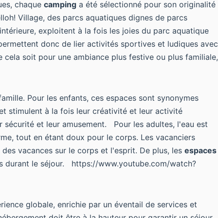
gues, chaque
camping
a été sélectionné pour son
originalité
lloh! Village, des parcs aquatiques dignes de parcs
ntérieure, exploitent à la fois les joies du parc aquatique
ermettent donc de lier activités sportives et ludiques avec
 cela soit pour une ambiance plus festive ou plus familiale,
 famille. Pour les enfants, ces espaces sont synonymes
 stimulent à la fois leur créativité et leur activité
sécurité et leur amusement. Pour les adultes, l'eau est
rme, tout en étant doux pour le corps. Les vacanciers
s des vacances sur le corps et l'esprit. De plus, les
espaces
iés durant le séjour. https://www.youtube.com/watch?
érience globale, enrichie par un éventail de services et
'hébergement doit être à la hauteur pour garantir un séjour