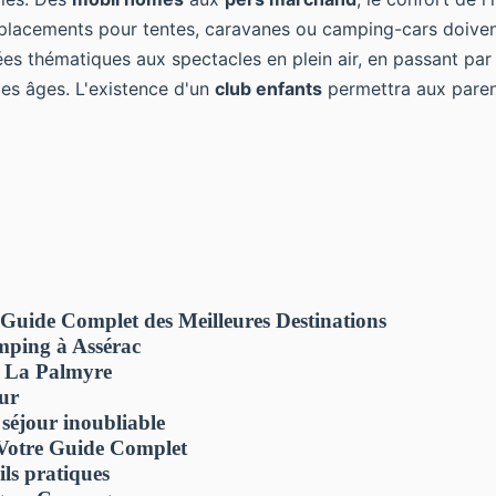
emplacements pour tentes, caravanes ou camping-cars doive
ées thématiques aux spectacles en plein air, en passant par 
es âges. L'existence d'un
club enfants
permettra aux parent
Guide Complet des Meilleures Destinations
mping à Assérac
à La Palmyre
ur
séjour inoubliable
 Votre Guide Complet
ls pratiques