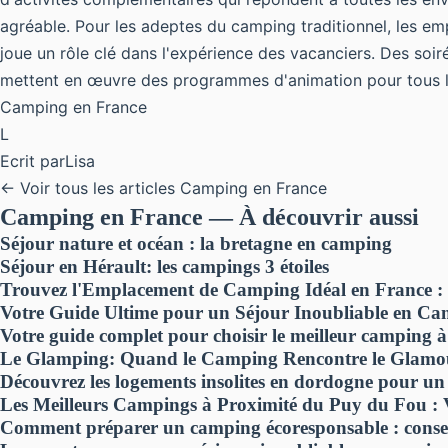
agréable. Pour les adeptes du camping traditionnel, les 
joue un rôle clé dans l'expérience des vacanciers. Des soir
mettent en œuvre des programmes d'animation pour tous l
Camping en France
L
Ecrit par
Lisa
← Voir tous les articles Camping en France
Camping en France — À découvrir aussi
Séjour nature et océan : la bretagne en camping
Séjour en Hérault: les campings 3 étoiles
Trouvez l'Emplacement de Camping Idéal en France : 
Votre Guide Ultime pour un Séjour Inoubliable en Ca
Votre guide complet pour choisir le meilleur camping 
Le Glamping: Quand le Camping Rencontre le Glamo
Découvrez les logements insolites en dordogne pour un 
Les Meilleurs Campings à Proximité du Puy du Fou :
Comment préparer un camping écoresponsable : consei