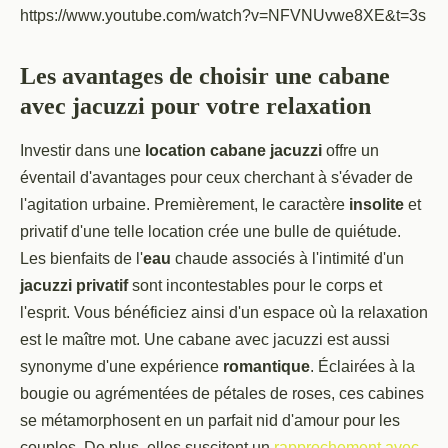
https://www.youtube.com/watch?v=NFVNUvwe8XE&t=3s
Les avantages de choisir une cabane
avec jacuzzi pour votre relaxation
Investir dans une
location cabane jacuzzi
offre un
éventail d'avantages pour ceux cherchant à s'évader de
l'agitation urbaine. Premièrement, le caractère
insolite
et
privatif d'une telle location crée une bulle de quiétude.
Les bienfaits de l'
eau
chaude associés à l'intimité d'un
jacuzzi privatif
sont incontestables pour le corps et
l'esprit. Vous bénéficiez ainsi d'un espace où la relaxation
est le maître mot. Une cabane avec jacuzzi est aussi
synonyme d'une expérience
romantique
. Éclairées à la
bougie ou agrémentées de pétales de roses, ces cabines
se métamorphosent en un parfait nid d'amour pour les
couples. De plus, elles suscitent un
rapprochement avec