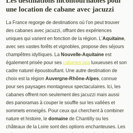
Les destinations incontournables pour
une location de cabane avec jacuzzi
La France regorge de destinations où l'on peut trouver
des cabanes avec jacuzzi, offrant des expériences
uniques qui varient en fonction de la région. L'
Aquitaine
,
avec ses vastes forêts et vignobles, propose des séjours
champêtres idylliques. La
Nouvelle-Aquitaine
est
également prisée pour ses
cabanes spa
luxueuses et son
cadre naturel époustouflant. Une autre destination de
choix est la région
Auvergne-Rhône-Alpes
, connue
pour ses paysages montagneux spectaculaires. Ici, les
cabanes offrent non seulement des jacuzzi mais aussi
des panoramas à couper le souffle sur les vallées et
sommets enneigés. Pour ceux qui cherchent à combiner
nature et histoire, le
domaine
de Chantilly ou les
châteaux de la Loire sont des options enchanteuses. Les