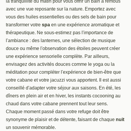
la tranquillité du matin pour vous offrir un bain à remous
avec une vue reposante sur la nature. Emportez avec
vous des huiles essentielles ou des sels de bain pour
transformer votre
spa
en une expérience aromatique et
thérapeutique. Ne sous-estimez pas l'importance de
l'ambiance : des lanternes, une sélection de musique
douce ou même l'observation des étoiles peuvent créer
une expérience sensorielle complète. Par ailleurs,
envisagez des activités douces comme le yoga ou la
méditation pour compléter l'expérience de bien-être que
votre cabane et votre jacuzzi vous apportent. Il est aussi
conseillé d'adapter votre séjour aux saisons. En été, les
dîners en plein air et en hiver, les instants cocooning au
chaud dans votre cabane prennent tout leur sens.
Chaque moment passé dans votre refuge doit être
synonyme de plaisir et de détente, faisant de chaque
nuit
un souvenir mémorable.