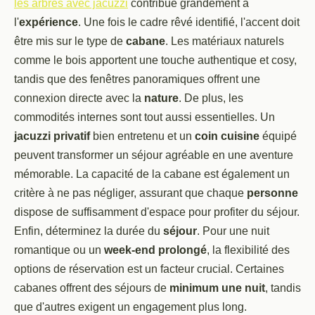
les arbres avec jacuzzi
contribue grandement à
l'
expérience
. Une fois le cadre rêvé identifié, l'accent doit
être mis sur le type de
cabane
. Les matériaux naturels
comme le bois apportent une touche authentique et cosy,
tandis que des fenêtres panoramiques offrent une
connexion directe avec la
nature
. De plus, les
commodités internes sont tout aussi essentielles. Un
jacuzzi privatif
bien entretenu et un
coin cuisine
équipé
peuvent transformer un séjour agréable en une aventure
mémorable. La capacité de la cabane est également un
critère à ne pas négliger, assurant que chaque
personne
dispose de suffisamment d'espace pour profiter du séjour.
Enfin, déterminez la durée du
séjour
. Pour une nuit
romantique ou un
week-end prolongé
, la flexibilité des
options de réservation est un facteur crucial. Certaines
cabanes offrent des séjours de
minimum une nuit
, tandis
que d'autres exigent un engagement plus long.