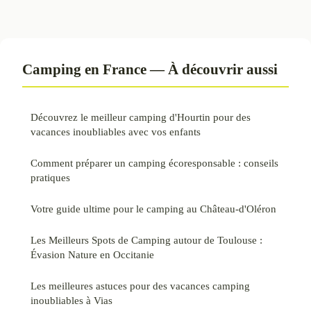
Camping en France — À découvrir aussi
Découvrez le meilleur camping d'Hourtin pour des
vacances inoubliables avec vos enfants
Comment préparer un camping écoresponsable : conseils
pratiques
Votre guide ultime pour le camping au Château-d'Oléron
Les Meilleurs Spots de Camping autour de Toulouse :
Évasion Nature en Occitanie
Les meilleures astuces pour des vacances camping
inoubliables à Vias