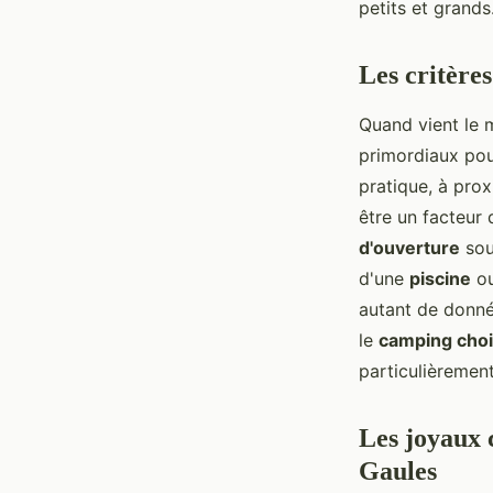
petits et grands
Les critère
Quand vient le 
primordiaux pou
pratique, à pro
être un facteur 
d'ouverture
sou
d'une
piscine
ou
autant de donné
le
camping choi
particulièremen
Les joyaux 
Gaules