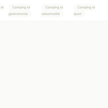
 et
Camping et
Camping et
Camping et
gastronomie
saisonnalité
sport