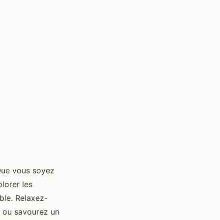
 Que vous soyez
lorer les
ble. Relaxez-
s ou savourez un