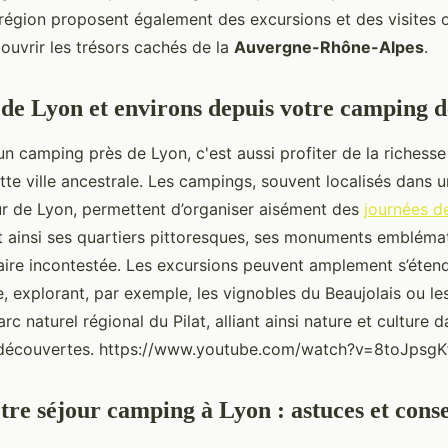
région proposent également des excursions et des visites 
couvrir les trésors cachés de la
Auvergne-Rhône-Alpes
.
de Lyon et environs depuis votre camping d
n camping près de Lyon, c'est aussi profiter de la richesse 
tte ville ancestrale. Les campings, souvent localisés dans 
 de Lyon, permettent d’organiser aisément des
journées de
nt ainsi ses quartiers pittoresques, ses monuments embléma
naire incontestée. Les excursions peuvent amplement s’éten
lle, explorant, par exemple, les vignobles du Beaujolais ou le
c naturel régional du Pilat, alliant ainsi nature et culture 
écouvertes. https://www.youtube.com/watch?v=8toJpsg
tre séjour camping à Lyon : astuces et conse