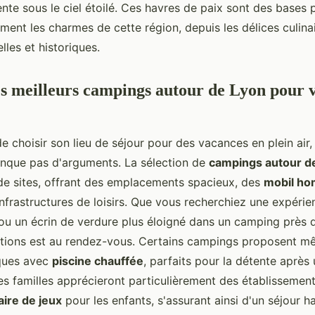
te sous le ciel étoilé. Ces havres de paix sont des bases 
ment les charmes de cette région, depuis les délices culina
lles et historiques.
es meilleurs campings autour de Lyon pour 
 de choisir son lieu de séjour pour des vacances en plein air,
nque pas d'arguments. La sélection de
campings autour d
 de sites, offrant des emplacements spacieux, des
mobil h
infrastructures de loisirs. Que vous recherchiez une expéri
u un écrin de verdure plus éloigné dans un camping près d
ptions est au rendez-vous. Certains campings proposent 
ques avec
piscine chauffée
, parfaits pour la détente après
es familles apprécieront particulièrement des établissement
aire de jeux
pour les enfants, s'assurant ainsi d'un séjour 