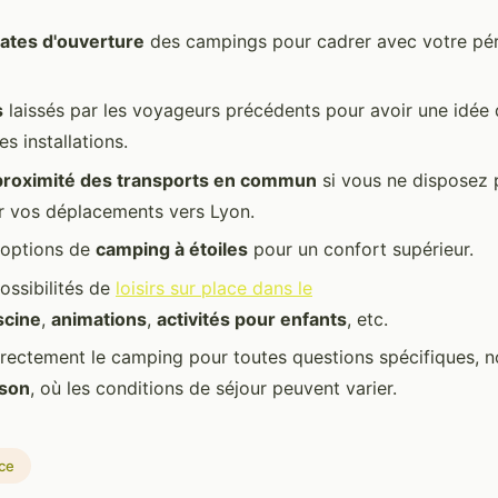
ates d'ouverture
des campings pour cadrer avec votre pé
s
laissés par les voyageurs précédents pour avoir une idée d
es installations.
proximité des transports en commun
si vous ne disposez 
r vos déplacements vers Lyon.
 options de
camping à étoiles
pour un confort supérieur.
ossibilités de
loisirs sur place dans le
scine
,
animations
,
activités pour enfants
, etc.
rectement le camping pour toutes questions spécifiques,
ison
, où les conditions de séjour peuvent varier.
ce