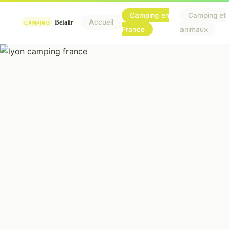
Camping en
Camping et
Accueil
France
animaux