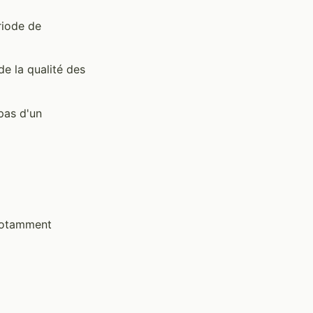
riode de
e la qualité des
pas d'un
 notamment