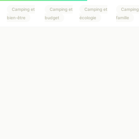
Camping et
Camping et
Camping et
Camping
bien-être
budget
écologie
famille