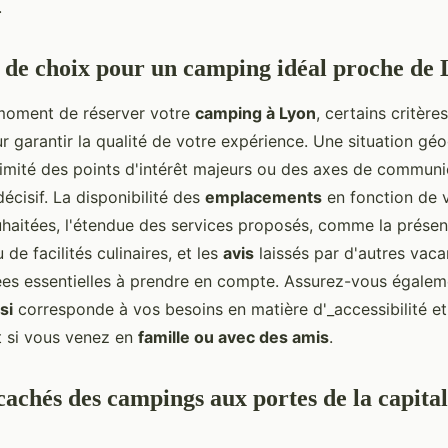
.
s de choix pour un camping idéal proche de
moment de réserver votre
camping à Lyon
, certains critère
r garantir la qualité de votre expérience. Une situation gé
ximité des points d'intérêt majeurs ou des axes de communi
décisif. La disponibilité des
emplacements
en fonction de
haitées, l'étendue des services proposés, comme la prése
 de facilités culinaires, et les
avis
laissés par d'autres vaca
es essentielles à prendre en compte. Assurez-vous égalem
si
corresponde à vos besoins en matière d'_accessibilité et
t si vous venez en
famille ou avec des amis
.
cachés des campings aux portes de la capital