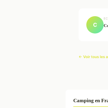
EC
C
Co
← Voir tous les 
Camping en Fra