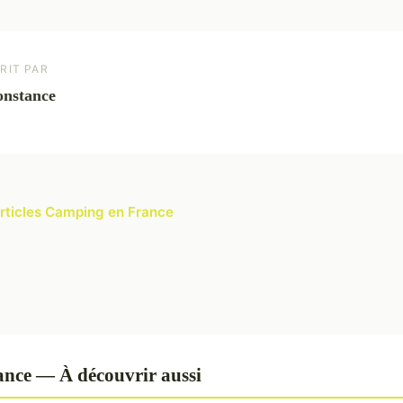
RIT PAR
nstance
articles Camping en France
nce — À découvrir aussi