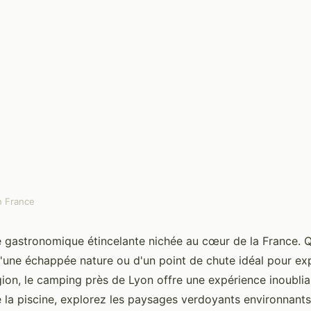
 France
ale gastronomique étincelante nichée au cœur de la France.
d'une échappée nature ou d'un point de chute idéal pour exp
gion, le camping près de Lyon offre une expérience inoublia
 la piscine, explorez les paysages verdoyants environnant