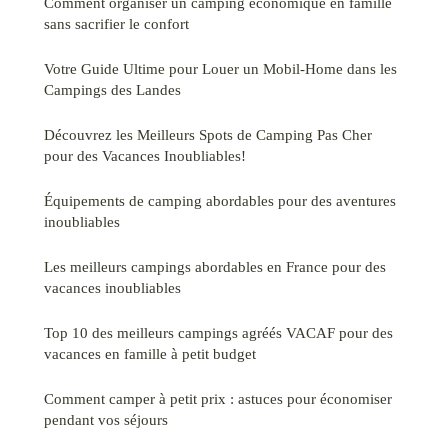
Comment organiser un camping économique en famille
sans sacrifier le confort
Votre Guide Ultime pour Louer un Mobil-Home dans les
Campings des Landes
Découvrez les Meilleurs Spots de Camping Pas Cher
pour des Vacances Inoubliables!
Équipements de camping abordables pour des aventures
inoubliables
Les meilleurs campings abordables en France pour des
vacances inoubliables
Top 10 des meilleurs campings agréés VACAF pour des
vacances en famille à petit budget
Comment camper à petit prix : astuces pour économiser
pendant vos séjours