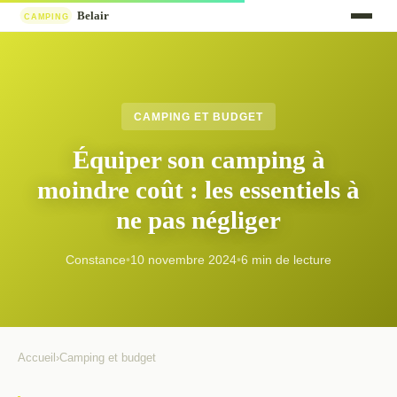
CAMPING ET BUDGET
Équiper son camping à
moindre coût : les essentiels à
ne pas négliger
Constance
•
10 novembre 2024
•
6 min de lecture
Accueil
›
Camping et budget