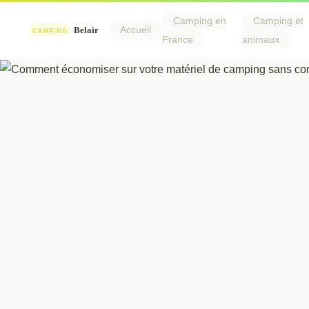
Camping en
Camping et
Accueil
France
animaux