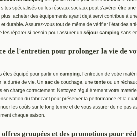
sites spécialisés ou les réseaux sociaux peut s'avérer être une
e plus, acheter des équipements ayant déjà servi contribue à 
t durable. Assurez-vous tout de même de vérifier l'état des articl
 de les réparer si besoin pour assurer un
séjour camping
sans e
e de l'entretien pour prolonger la vie de vo
s êtes équipé pour partir en
camping
, l'entretien de votre matéri
r la durée de vie. Un
sac
de couchage, une
tente
ou un réchaud
s en charge correctement. Nettoyez régulièrement votre matériel
onservation du fabricant pour préserver la performance et la qua
nuer les coûts sur le long terme et de vous assurer de ne pas a
ement chaque saison.
s offres groupées et des promotions pour réd