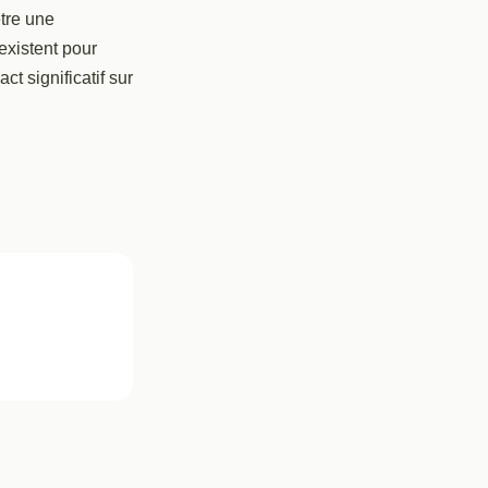
tre une
existent pour
ct significatif sur