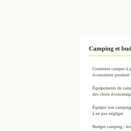
Camping et bud
Comment camper à pet
économiser pendant 
Équipements de campi
des choix économiqu
Équiper son camping 
à ne pas négliger
Budget camping : les