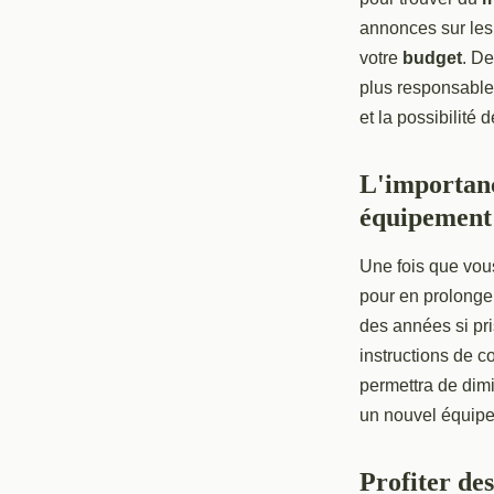
annonces sur les 
votre
budget
. D
plus responsable e
et la possibilité
L'importanc
équipement
Une fois que vou
pour en prolonge
des années si pri
instructions de c
permettra de dimi
un nouvel équip
Profiter de