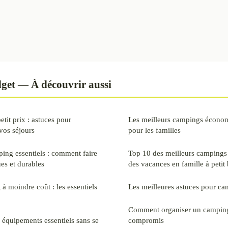
get — À découvrir aussi
it prix : astuces pour
Les meilleurs campings écono
vos séjours
pour les familles
ng essentiels : comment faire
Top 10 des meilleurs camping
es et durables
des vacances en famille à petit
à moindre coût : les essentiels
Les meilleures astuces pour cam
Comment organiser un campin
 équipements essentiels sans se
compromis