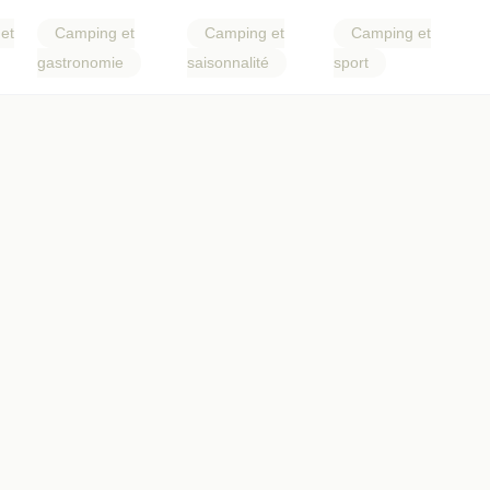
et
Camping et
Camping et
Camping et
gastronomie
saisonnalité
sport