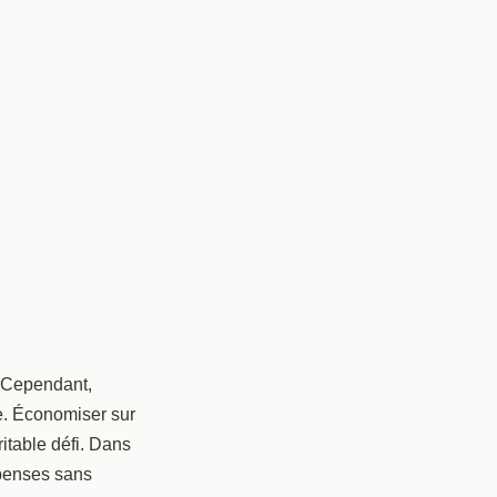
. Cependant,
e. Économiser sur
itable défi. Dans
épenses sans