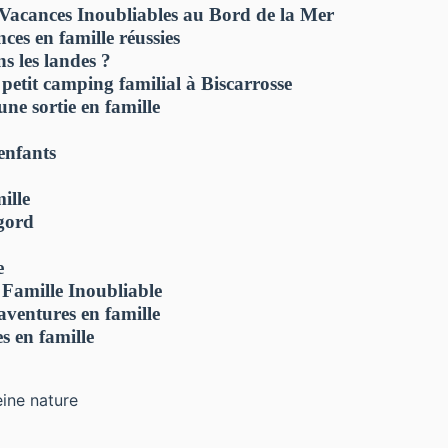
Vacances Inoubliables au Bord de la Mer
es en famille réussies
s les landes ?
petit camping familial à Biscarrosse
e sortie en famille
enfants
ille
gord
e
Famille Inoubliable
aventures en famille
s en famille
ine nature