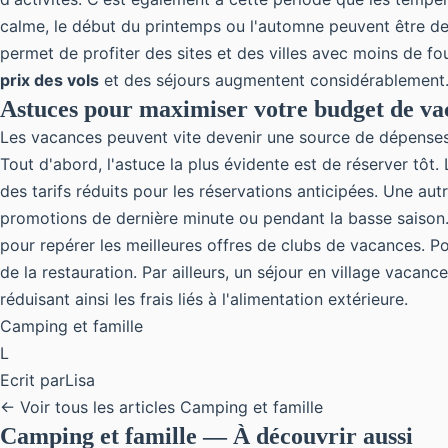
calme, le début du printemps ou l'automne peuvent être des m
permet de profiter des sites et des villes avec moins de fou
prix des vols
et des séjours augmentent considérablemen
Astuces pour maximiser votre budget de va
Les vacances peuvent vite devenir une source de dépenses im
Tout d'abord, l'astuce la plus évidente est de réserver tôt
des tarifs réduits pour les réservations anticipées. Une aut
promotions de dernière minute ou pendant la basse saison
pour repérer les meilleures offres de clubs de vacances. Po
de la restauration. Par ailleurs, un séjour en village vac
réduisant ainsi les frais liés à l'alimentation extérieure.
Camping et famille
L
Ecrit par
Lisa
← Voir tous les articles Camping et famille
Camping et famille — À découvrir aussi