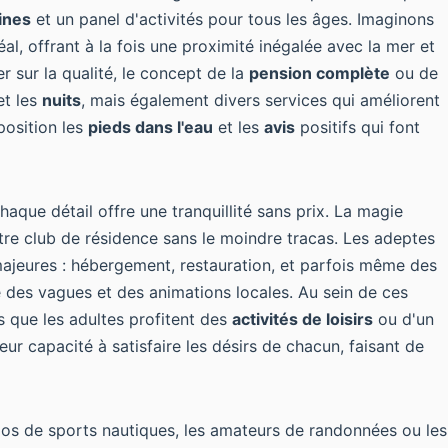
ines
et un panel d'activités pour tous les âges. Imaginons
al, offrant à la fois une proximité inégalée avec la mer et
r sur la qualité, le concept de la
pension complète
ou de
t les
nuits
, mais également divers services qui améliorent
position les
pieds dans l'eau
et les
avis
positifs qui font
aque détail offre une tranquillité sans prix. La magie
tre club de résidence sans le moindre tracas. Les adeptes
ajeures : hébergement, restauration, et parfois même des
e des vagues et des animations locales. Au sein de ces
is que les adultes profitent des
activités de loisirs
ou d'un
eur capacité à satisfaire les désirs de chacun, faisant de
nados de sports nautiques, les amateurs de randonnées ou les