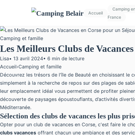
Camping e
Accueil
France
Camping et famille
Les Meilleurs Clubs de Vacances
Lisa
•
13 avril 2024
•
6 min de lecture
Accueil
›
Camping et famille
Découvrez les trésors de l'île de Beauté en choisissant l
simplement à la recherche de repos sur des plages de sable
leur emplacement idéal vous permettent de profiter pleineme
découverte de paysages époustouflants, d’activités divertis
Méditerranée.
Sélection des clubs de vacances les plus pri
Opter pour un club de vacances en Corse, c'est faire le cho
clubs vacances
offrant chacun une ambiance et des servi