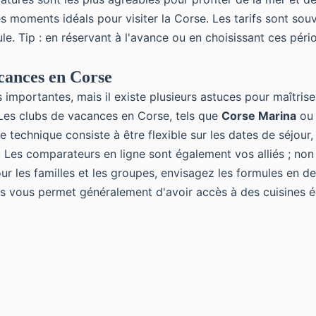
oments idéals pour visiter la Corse. Les tarifs sont souvent
le. Tip : en réservant à l'avance ou en choisissant ces péri
t.
cances en Corse
portantes, mais il existe plusieurs astuces pour maîtriser 
. Les clubs de vacances en Corse, tels que
Corse Marina
ou 
re technique consiste à être flexible sur les dates de séjour
. Les comparateurs en ligne sont également vos alliés ; n
ur les familles et les groupes, envisagez les formules en d
ances vous permet généralement d'avoir accès à des cuisine