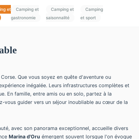
ng et
Camping et
Camping et
Camping
gastronomie
saisonnalité
et sport
able
en Corse. Que vous soyez en quête d'aventure ou
expérience inégalée. Leurs infrastructures complètes et
. En famille, entre amis ou en solo, partez à la
ez-vous guider vers un séjour inoubliable au cœur de la
eauté, avec son panorama exceptionnel, accueille divers
ence
Marina d'Oru
émergent souvent lorsque l'on évoque